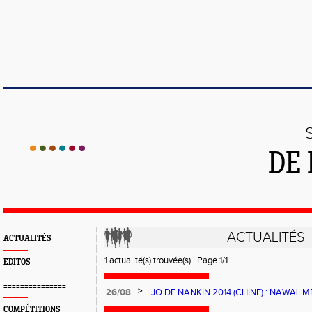
DE 
ACTUALITÉS
ACTUALITÉS
1 actualité(s) trouvée(s) | Page 1/1
EDITOS
===============
>
26/08
JO DE NANKIN 2014 (CHINE) : NAWAL M
RECORD DE FRANCE
COMPÉTITIONS