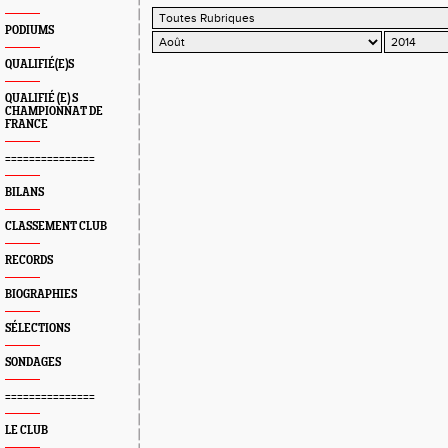
PODIUMS
QUALIFIÉ(E)S
QUALIFIÉ (E) S
CHAMPIONNAT DE
FRANCE
===============
BILANS
CLASSEMENT CLUB
RECORDS
BIOGRAPHIES
SÉLECTIONS
SONDAGES
===============
LE CLUB