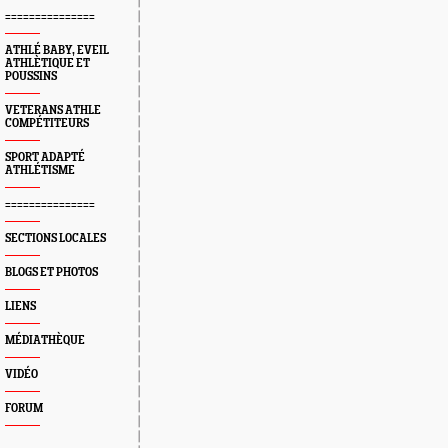
===============
ATHLÉ BABY, EVEIL
ATHLÈTIQUE ET
POUSSINS
VETERANS ATHLE
COMPÉTITEURS
SPORT ADAPTÉ
ATHLÉTISME
===============
SECTIONS LOCALES
BLOGS ET PHOTOS
LIENS
MÉDIATHÈQUE
VIDÉO
FORUM