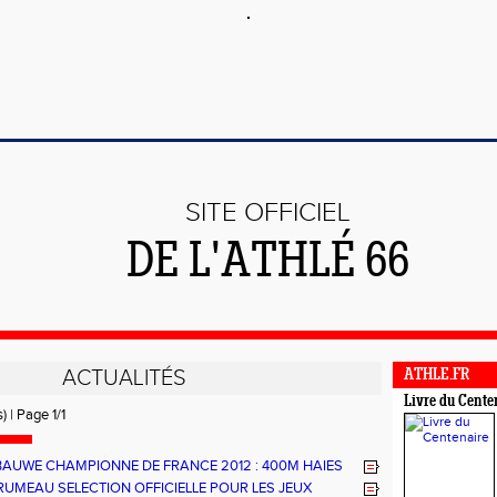
SITE OFFICIEL
DE L'ATHLÉ 66
ACTUALITÉS
ATHLE.FR
Livre du Cente
) | Page 1/1
 BAUWE CHAMPIONNE DE FRANCE 2012 : 400M HAIES
MINUTE : 59"48
RUMEAU SELECTION OFFICIELLE POUR LES JEUX