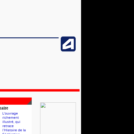
naire
L'ouvrage
richement
illustré, qui
retrace
l’Histoire de la