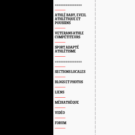
===============
ATHLÉ BABY, EVEIL
ATHLÈTIQUE ET
POUSSINS
VETERANS ATHLE
COMPÉTITEURS
SPORT ADAPTÉ
ATHLÉTISME
===============
SECTIONS LOCALES
BLOGS ET PHOTOS
LIENS
MÉDIATHÈQUE
VIDÉO
FORUM