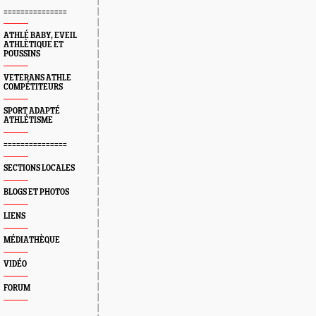
===============
ATHLÉ BABY, EVEIL
ATHLÈTIQUE ET
POUSSINS
VETERANS ATHLE
COMPÉTITEURS
SPORT ADAPTÉ
ATHLÉTISME
===============
SECTIONS LOCALES
BLOGS ET PHOTOS
LIENS
MÉDIATHÈQUE
VIDÉO
FORUM