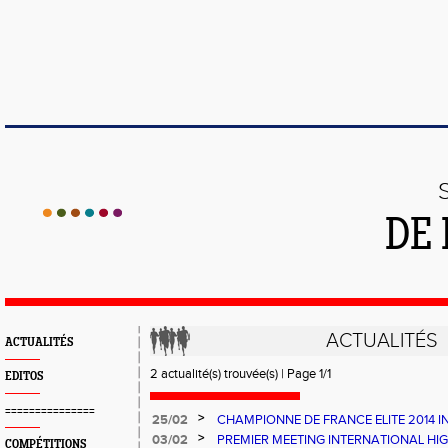
DE 
ACTUALITÉS
ACTUALITÉS
2 actualité(s) trouvée(s) | Page 1/1
EDITOS
===============
>
25/02
CHAMPIONNE DE FRANCE ELITE 2014 
>
03/02
PREMIER MEETING INTERNATIONAL H
COMPÉTITIONS