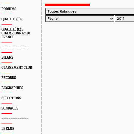
MENIKER
PODIUMS
QUALIFIÉ(E)S
QUALIFIÉ (E) S
CHAMPIONNAT DE
FRANCE
===============
BILANS
CLASSEMENT CLUB
RECORDS
BIOGRAPHIES
SÉLECTIONS
SONDAGES
===============
LE CLUB