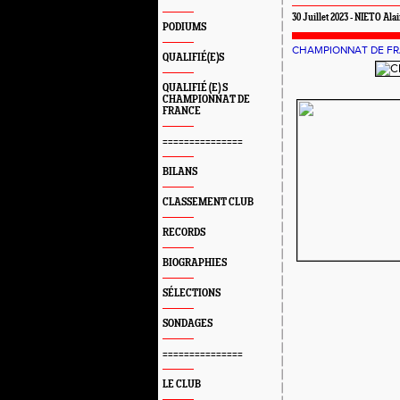
30 Juillet 2023 - NIETO Ala
PODIUMS
CHAMPIONNAT DE F
QUALIFIÉ(E)S
QUALIFIÉ (E) S
CHAMPIONNAT DE
FRANCE
===============
BILANS
CLASSEMENT CLUB
RECORDS
BIOGRAPHIES
SÉLECTIONS
SONDAGES
===============
LE CLUB