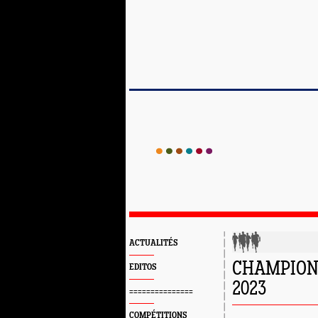
ACTUALITÉS
CHAMPION
EDITOS
2023
===============
COMPÉTITIONS