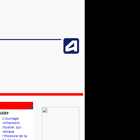
naire
L'ouvrage
richement
illustré, qui
retrace
l’Histoire de la