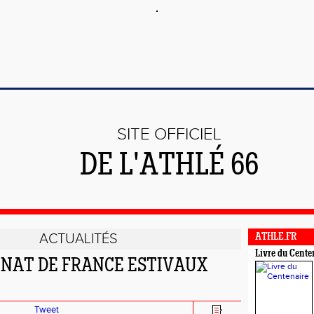
SITE OFFICIEL
DE L'ATHLÉ 66
ACTUALITÉS
ATHLE.FR
Livre du Cente
NAT DE FRANCE ESTIVAUX
Tweet