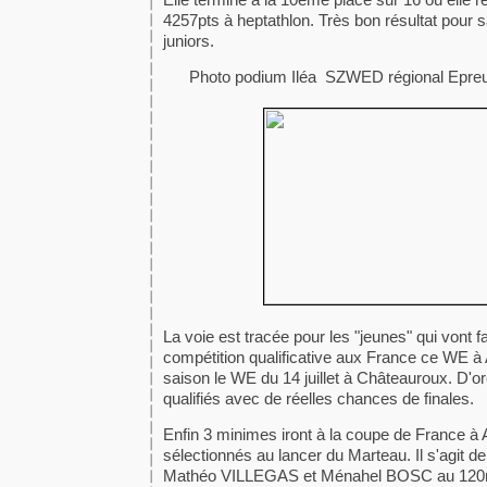
4257pts à heptathlon. Très bon résultat pour
juniors.
Photo podium Iléa SZWED régional Epr
La voie est tracée pour les "jeunes" qui vont fa
compétition qualificative aux France ce WE à A
saison le WE du 14 juillet à Châteauroux. D'or
qualifiés avec de réelles chances de finales.
Enfin 3 minimes iront à la coupe de France à Alb
sélectionnés au lancer du Marteau. Il s'agi
Mathéo VILLEGAS et Ménahel BOSC au 120