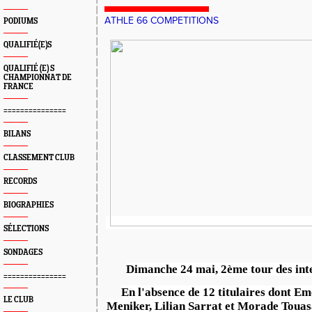
ATHLE 66 COMPETITIONS
PODIUMS
QUALIFIÉ(E)S
QUALIFIÉ (E) S
CHAMPIONNAT DE
FRANCE
===============
BILANS
CLASSEMENT CLUB
RECORDS
BIOGRAPHIES
SÉLECTIONS
SONDAGES
Dimanche 24 mai, 2ème tour des int
===============
En l'absence de 12 titulaires dont E
LE CLUB
Meniker, Lilian Sarrat et Morade Touasal