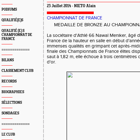
23 Juillet 2014 - NIETO Alain
PODIUMS
CHAMPIONNAT DE FRANCE
QUALIFIÉ(E)S
MEDAILLE DE BRONZE AU CHAMPIONNA
QUALIFIÉ (E) S
CHAMPIONNAT DE
La sociétaire d'Athlé 66 Nawal Meniker, âgé 
FRANCE
France de la hauteur en salle en début d'anné
immenses qualités en grimpant cet après-midi
===============
finale des Championnats de France élites dis
saut à 1,82 m, elle échoue à trois centimètres 
BILANS
d'or.
CLASSEMENT CLUB
RECORDS
BIOGRAPHIES
SÉLECTIONS
SONDAGES
===============
LE CLUB