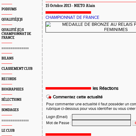
15 Octobre 2013 - NIETO Alain
PODIUMS
CHAMPIONNAT DE FRANCE
QUALIFIÉ(E)S
QUALIFIÉ (E) S
CHAMPIONNAT DE
FRANCE
===============
BILANS
CLASSEMENT CLUB
RECORDS
les Réactions
BIOGRAPHIES
Commentez cette actualité
SÉLECTIONS
Pour commenter une actualité il faut posséder un compt
rubrique ci-dessous pour vous identifier ou vous crée
SONDAGES
Login (Email)
:
===============
Mot de Passe
:
LE CLUB