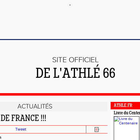
SITE OFFICIEL
DE L'ATHLÉ 66
ACTUALITÉS
ATHLE.FR
Livre du Cente
DE FRANCE !!!
Tweet
n