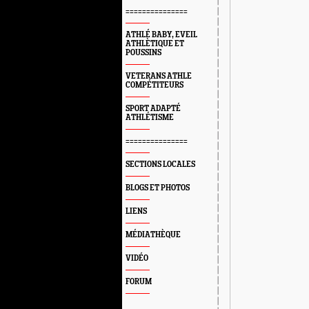
===============
ATHLÉ BABY, EVEIL
ATHLÈTIQUE ET
POUSSINS
VETERANS ATHLE
COMPÉTITEURS
SPORT ADAPTÉ
ATHLÉTISME
===============
SECTIONS LOCALES
BLOGS ET PHOTOS
LIENS
MÉDIATHÈQUE
VIDÉO
FORUM