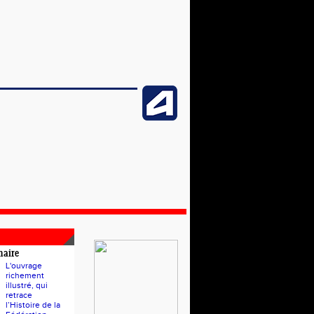
naire
L'ouvrage
richement
illustré, qui
retrace
l’Histoire de la