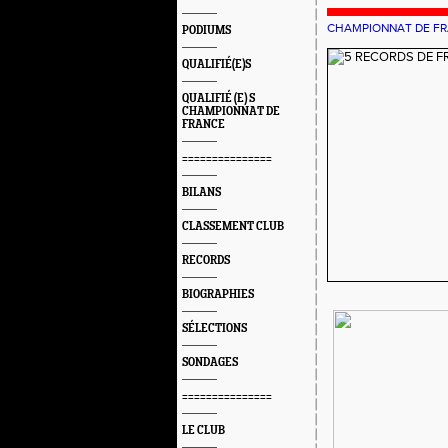
CHAMPIONNAT DE F
PODIUMS
QUALIFIÉ(E)S
QUALIFIÉ (E) S
CHAMPIONNAT DE
FRANCE
===============
BILANS
CLASSEMENT CLUB
RECORDS
BIOGRAPHIES
SÉLECTIONS
SONDAGES
===============
LE CLUB