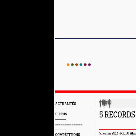
ACTUALITÉS
5 RECORDS 
EDITOS
===============
5 Février 2013 - NIETO Alai
COMPÉTITIONS