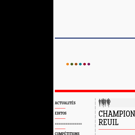
ACTUALITÉS
CHAMPIONN
EDITOS
REUIL
===============
COMPÉTITIONS