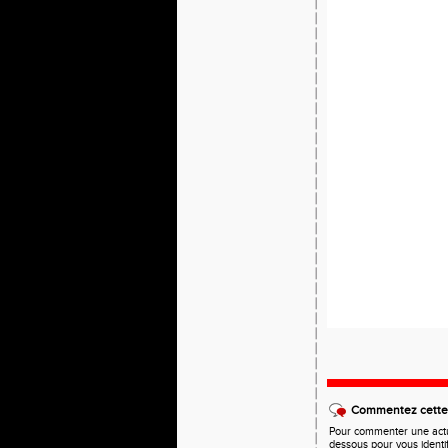
Commentez cette 
Pour commenter une actual
dessous pour vous identi