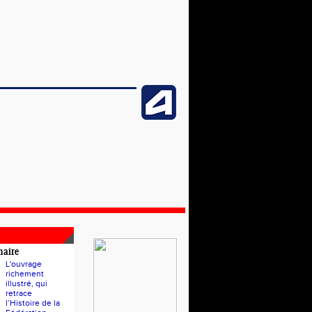
naire
L'ouvrage
richement
illustré, qui
retrace
l’Histoire de la