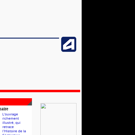
naire
L'ouvrage
richement
illustré, qui
retrace
l’Histoire de la