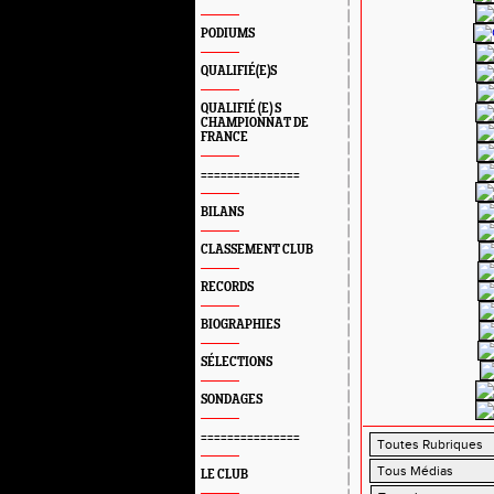
PODIUMS
QUALIFIÉ(E)S
QUALIFIÉ (E) S
CHAMPIONNAT DE
FRANCE
===============
BILANS
CLASSEMENT CLUB
RECORDS
BIOGRAPHIES
SÉLECTIONS
SONDAGES
===============
LE CLUB