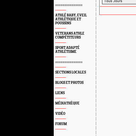
===============
ATHLÉ BABY, EVEIL
ATHLÈTIQUE ET
POUSSINS
VETERANS ATHLE
COMPÉTITEURS
SPORT ADAPTÉ
ATHLÉTISME
===============
SECTIONS LOCALES
BLOGS ET PHOTOS
LIENS
MÉDIATHÈQUE
VIDÉO
FORUM