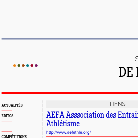
DE 
LIENS
ACTUALITÉS
AEFA Asssociation des Entrai
EDITOS
Athlétisme
===============
http://www.aefathle.org/
COMPÉTITIONS