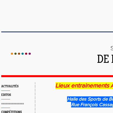
DE 
Lieux entrainements
ACTUALITÉS
EDITOS
Halle des Sports de 
===============
Rue François Cassa
COMPÉTITIONS