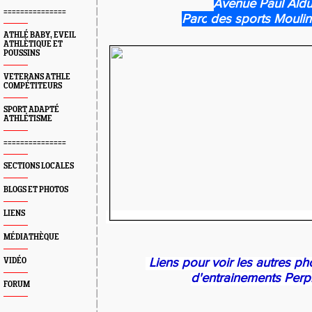
Avenue Paul Ald
===============
Parc
des sports Moulin
ATHLÉ BABY, EVEIL
ATHLÈTIQUE ET
POUSSINS
VETERANS ATHLE
COMPÉTITEURS
SPORT ADAPTÉ
ATHLÉTISME
===============
SECTIONS LOCALES
BLOGS ET PHOTOS
LIENS
MÉDIATHÈQUE
Liens pour voir les autres ph
VIDÉO
d'entrainements Perp
FORUM