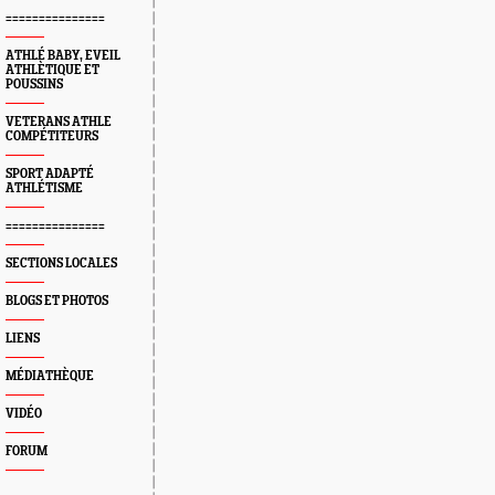
===============
ATHLÉ BABY, EVEIL
ATHLÈTIQUE ET
POUSSINS
VETERANS ATHLE
COMPÉTITEURS
SPORT ADAPTÉ
ATHLÉTISME
===============
SECTIONS LOCALES
BLOGS ET PHOTOS
LIENS
MÉDIATHÈQUE
VIDÉO
FORUM