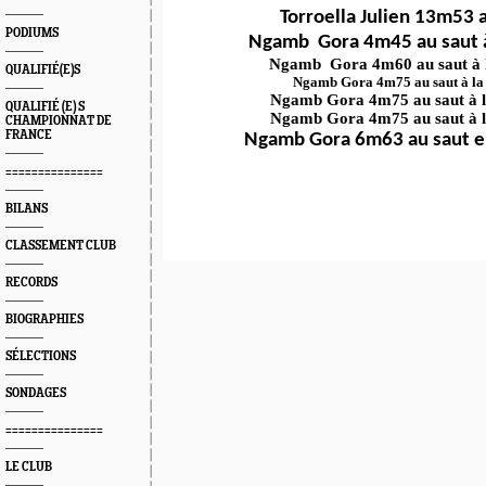
Torroella Julien 13m53 
PODIUMS
Ngamb Gora 4m45 au saut 
Ngamb Gora 4m60 au saut à l
QUALIFIÉ(E)S
Ngamb Gora 4m75 au saut à la
Ngamb Gora 4m75 au saut à l
QUALIFIÉ (E) S
Ngamb Gora 4m75 au saut à l
CHAMPIONNAT DE
FRANCE
Ngamb Gora 6m63 au saut e
===============
BILANS
CLASSEMENT CLUB
RECORDS
BIOGRAPHIES
SÉLECTIONS
SONDAGES
===============
LE CLUB