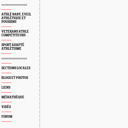
===============
ATHLÉ BABY, EVEIL
ATHLÈTIQUE ET
POUSSINS
VETERANS ATHLE
COMPÉTITEURS
SPORT ADAPTÉ
ATHLÉTISME
===============
SECTIONS LOCALES
BLOGS ET PHOTOS
LIENS
MÉDIATHÈQUE
VIDÉO
FORUM